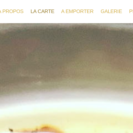
A PROPOS
LA CARTE
A EMPORTER
GALERIE
P